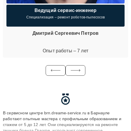
Ведущий сервис-инженер
Специализация – ремонт роботов-пылесосов
Дмитрий Сергеевич Петров
Опыт работы – 7 лет
В сервисном центре brn.dreame-service.ru в Барнауле
работают опытные мастера с профильным образованием и
стажем от 5 до 12 лет. Они специализируются на ремонте
техники бренда Dreame, используют современное