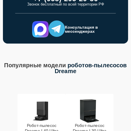
Звонок бесплатный по всей территории РФ
Консультация в
мессенджерах
Популярные модели
роботов-пылесосов
Dreame
Робот-пылесос
Робот-пылесос
Dreame L40 Ultra
Dreame L30 Ultra