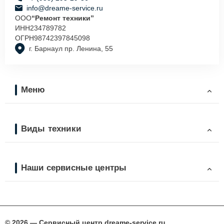
info@dreame-service.ru
ООО
“Ремонт техники”
ИНН
234789782
ОГРН
98742397845098
г. Барнаул пр. Ленина, 55
Меню
Виды техники
Наши сервисные центры
© 2026 — Сервисный центр dreame-service.ru