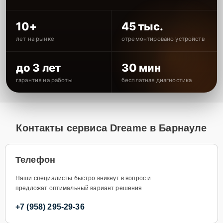
10+
45 тыс.
лет на рынке
отремонтировано устройств
до 3 лет
30 мин
гарантия на работы
бесплатная диагностика
Контакты сервиса Dreame в Барнауле
Телефон
Наши специалисты быстро вникнут в вопрос и
предложат оптимальный вариант решения
+7 (958) 295-29-36