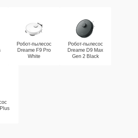
Робот-пылесос
Робот-пылесос
s
Dreame F9 Pro
Dreame D9 Max
White
Gen 2 Black
сос
Plus