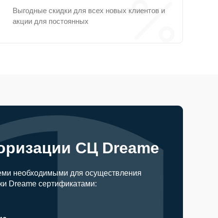
Выгодные скидки для всех новых клиентов и
акции для постоянных
оризации СЦ Dreame
еми необходимыми для осуществления
ки Dreame сертификатами: