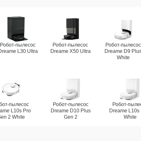
Робот-пылесос
Робот-пылесос
Робот-пылесос
Dreame L30 Ultra
Dreame X50 Ultra
Dreame D9 Plu
White
бот-пылесос
Робот-пылесос
Робот-пыле
ame L10s Pro
Dreame D10 Plus
Dreame L10s 
en 2 White
Gen 2
White