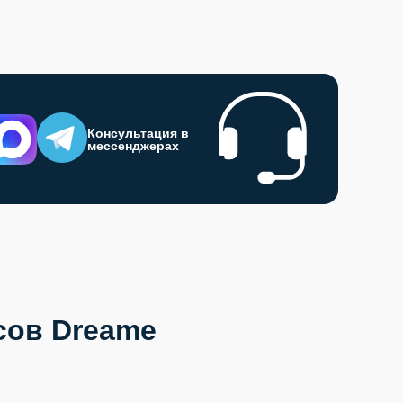
Консультация в
мессенджерах
сов Dreame