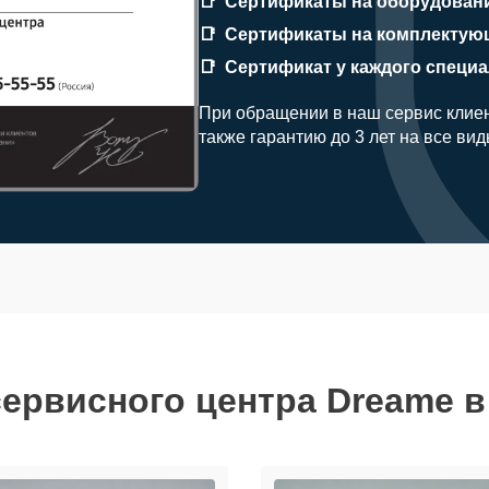
Сертификаты на оборудован
Сертификаты на комплектую
Сертификат у каждого специ
При обращении в наш сервис клиен
также гарантию до 3 лет на все ви
сервисного центра Dreame в