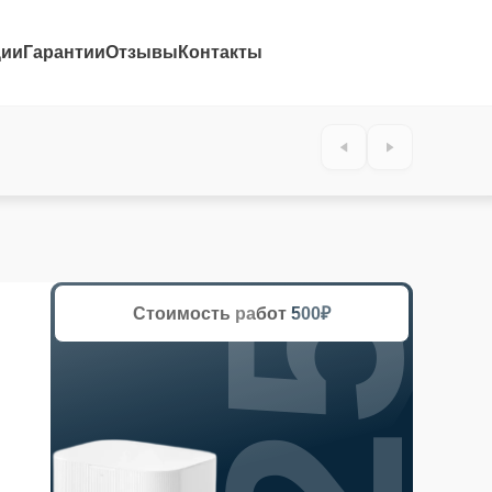
ции
Гарантии
Отзывы
Контакты
25%
Стоимость работ
500₽