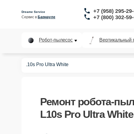
+7 (958) 295-29
Dreame Service
+7 (800) 302-59
Сервис в 
Барнауле
Робот-пылесос
Вертикальный 
пылесосов
L10s Pro Ultra White
Ремонт
робота-пыл
L10s Pro Ultra White