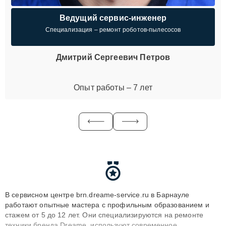
Ведущий сервис-инженер
Специализация – ремонт роботов-пылесосов
Дмитрий Сергеевич Петров
Опыт работы – 7 лет
В сервисном центре brn.dreame-service.ru в Барнауле
работают опытные мастера с профильным образованием и
стажем от 5 до 12 лет. Они специализируются на ремонте
техники бренда Dreame, используют современное