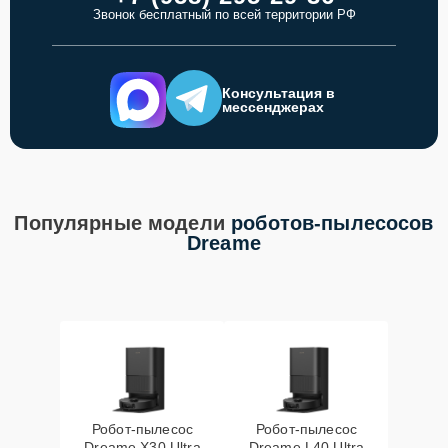
Звонок бесплатный по всей территории РФ
Консультация в
мессенджерах
Популярные модели
роботов-пылесосов
Dreame
Робот-пылесос
Робот-пылесос
Dreame X30 Ultra
Dreame L40 Ultra