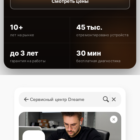
Смотреть цены
10+
45 тыс.
лет на рынке
отремонтировано устройств
до 3 лет
30 мин
гарантия на работы
бесплатная диагностика
Сервисный центр Dreame