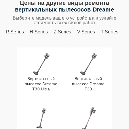
Цены на другие виды ремонта
вертикальных пылесосов Dreame
Выберите модель вашего устройства и узнайте
стоимость всех видов работ
R Series
H Series
Z Series
V Series
T Series
Вертикальный
Вертикальный
пылесос Dreame
пылесос Dreame
T30 Ultra
T30