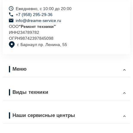
Ежедневно, с 10:00 до 20:00
+7 (958) 295-29-36
info@dreame-service.ru
ООО
“Ремонт техники”
ИНН
234789782
ОГРН
98742397845098
г. Барнаул пр. Ленина, 55
Меню
Виды техники
Наши сервисные центры