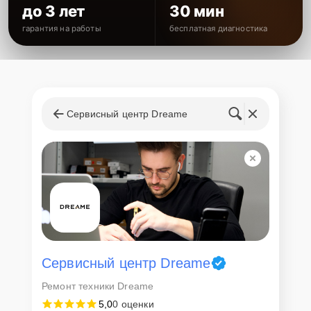
до 3 лет
30 мин
гарантия на работы
бесплатная диагностика
Сервисный центр Dreame
Сервисный центр Dreame
Ремонт техники Dreame
5,0
0 оценки